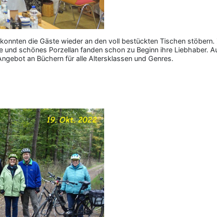
onnten die Gäste wieder an den voll bestückten Tischen stöbern. Z
 und schönes Porzellan fanden schon zu Beginn ihre Liebhaber. A
Angebot an Büchern für alle Altersklassen und Genres.