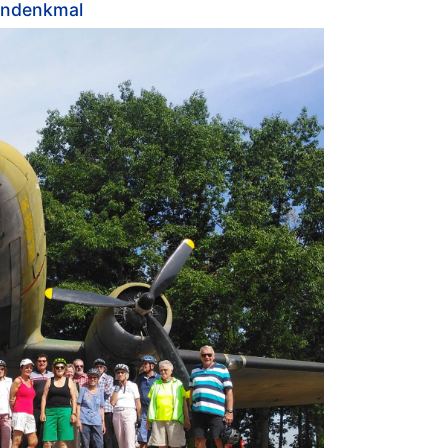
endenkmal