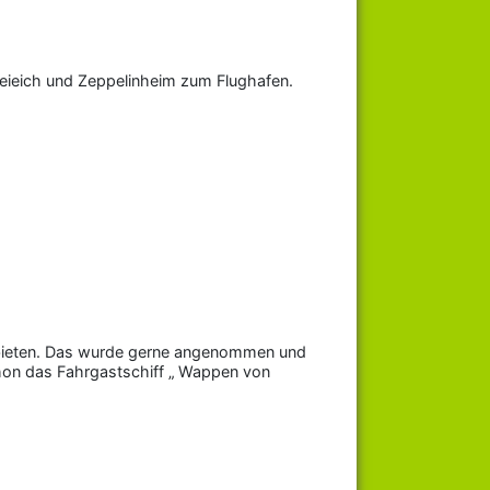
reieich und Zeppelinheim zum Flughafen.
 anbieten. Das wurde gerne angenommen und
hon das Fahrgastschiff „ Wappen von