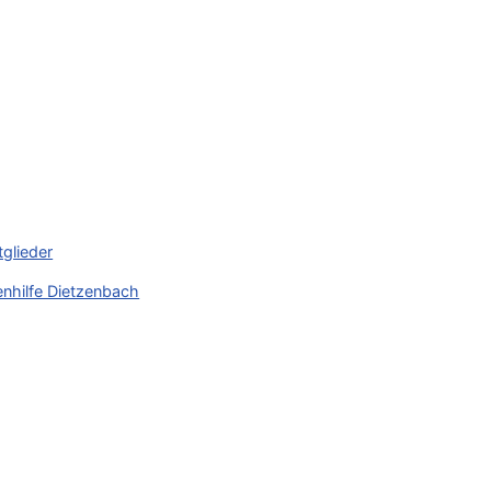
tglieder
nhilfe Dietzenbach