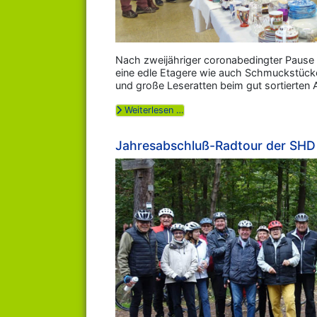
Nach zweijähriger coronabedingter Pause k
eine edle Etagere wie auch Schmuckstücke
und große Leseratten beim gut sortierten 
Weiterlesen …
Jahresabschluß-Radtour der SHD