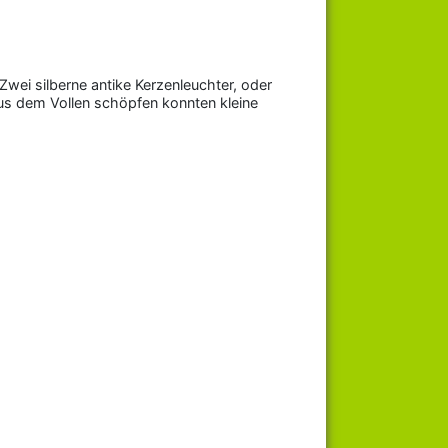
wei silberne antike Kerzenleuchter, oder
us dem Vollen schöpfen konnten kleine