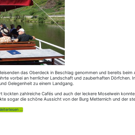
 Reisenden das Oberdeck in Beschlag genommen und bereits beim 
hrte vorbei an herrlicher Landschaft und zauberhaften Dörfchen. I
 und Gelegenheit zu einem Landgang.
rt lockten zahlreiche Cafés und auch der leckere Moselwein konnt
kte sogar die schöne Aussicht von der Burg Metternich und der ste
eiterlesen …