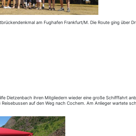
Luftbrückendenkmal am Fughafen Frankfurt/M. Die Route ging über D
ilfe Dietzenbach ihren Mitgliedern wieder eine große Schifffahrt
t 3 Reisebussen auf den Weg nach Cochem. Am Anlieger wartete sc