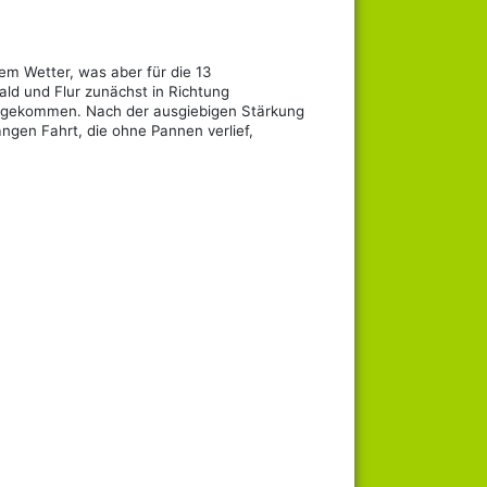
em Wetter, was aber für die 13
ld und Flur zunächst in Richtung
angekommen. Nach der ausgiebigen Stärkung
gen Fahrt, die ohne Pannen verlief,