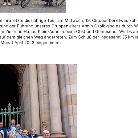
e ihre letzte diesjährige Tour am Mittwoch, 19. Oktober bei etwas kühl
kundiger Führung unseres Gruppenleiters Armin Czoik ging es durch Wa
 am Zielort in Hanau Klein-Auheim beim Obst und Gemüsehof Wurbs 
uf dem gleichen Weg angetreten. Zum Schluß der insgesamt 35 km lan
 Monat April 2023 eingestimmt.