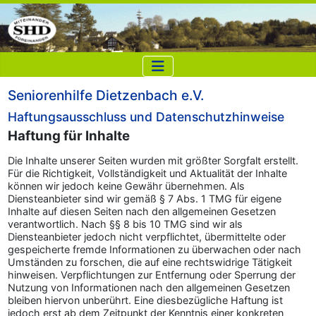
Seniorenhilfe Dietzenbach e.V.
Haftungsausschluss und Datenschutzhinweise
Haftung für Inhalte
Die Inhalte unserer Seiten wurden mit größter Sorgfalt erstellt.
Für die Richtigkeit, Vollständigkeit und Aktualität der Inhalte
können wir jedoch keine Gewähr übernehmen. Als
Diensteanbieter sind wir gemäß § 7 Abs. 1 TMG für eigene
Inhalte auf diesen Seiten nach den allgemeinen Gesetzen
verantwortlich. Nach §§ 8 bis 10 TMG sind wir als
Diensteanbieter jedoch nicht verpflichtet, übermittelte oder
gespeicherte fremde Informationen zu überwachen oder nach
Umständen zu forschen, die auf eine rechtswidrige Tätigkeit
hinweisen. Verpflichtungen zur Entfernung oder Sperrung der
Nutzung von Informationen nach den allgemeinen Gesetzen
bleiben hiervon unberührt. Eine diesbezügliche Haftung ist
jedoch erst ab dem Zeitpunkt der Kenntnis einer konkreten