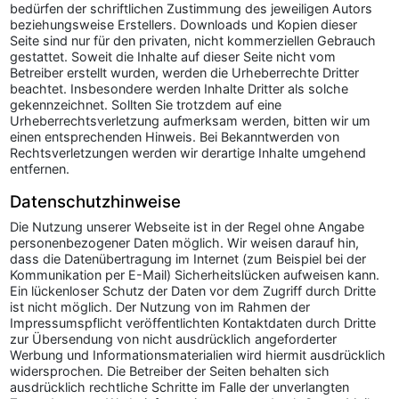
bedürfen der schriftlichen Zustimmung des jeweiligen Autors
beziehungsweise Erstellers. Downloads und Kopien dieser
Seite sind nur für den privaten, nicht kommerziellen Gebrauch
gestattet. Soweit die Inhalte auf dieser Seite nicht vom
Betreiber erstellt wurden, werden die Urheberrechte Dritter
beachtet. Insbesondere werden Inhalte Dritter als solche
gekennzeichnet. Sollten Sie trotzdem auf eine
Urheberrechtsverletzung aufmerksam werden, bitten wir um
einen entsprechenden Hinweis. Bei Bekanntwerden von
Rechtsverletzungen werden wir derartige Inhalte umgehend
entfernen.
Datenschutzhinweise
Die Nutzung unserer Webseite ist in der Regel ohne Angabe
personenbezogener Daten möglich. Wir weisen darauf hin,
dass die Datenübertragung im Internet (zum Beispiel bei der
Kommunikation per E-Mail) Sicherheitslücken aufweisen kann.
Ein lückenloser Schutz der Daten vor dem Zugriff durch Dritte
ist nicht möglich. Der Nutzung von im Rahmen der
Impressumspflicht veröffentlichten Kontaktdaten durch Dritte
zur Übersendung von nicht ausdrücklich angeforderter
Werbung und Informationsmaterialien wird hiermit ausdrücklich
widersprochen. Die Betreiber der Seiten behalten sich
ausdrücklich rechtliche Schritte im Falle der unverlangten