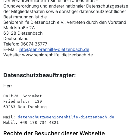
Der Verantwortliche im Sinne der Datenschutz-
Grundverordnung und anderer nationaler Datenschutzgesetze
der Mitgliedsstaaten sowie sonstiger datenschutzrechtlicher
Bestimmungen ist die
Seniorenhilfe Dietzenbach e.V., vertreten durch den Vorstand
Marktstraße 2A
63128 Dietzenbach
Deutschland
Telefon: 06074 35777
E-Mail:
info@seniorenhilfe-dietzenbach.de
Website: www.seniorenhilfe-dietzenbach.de
Datenschutzbeauftragter:
Herr
Ralf-W. Schimkat
Friedhofstr. 139
63263 Neu-Isenburg
Mail: 
datenschutz@seniorenhilfe-dietzenbach.de
Mobil: +49 178 734 4321
Rechte der Besucher dieser Webseite