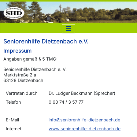
Seniorenhilfe Dietzenbach e.V.
Impressum
Angaben gemäß § 5 TMG:
Seniorenhilfe Dietzenbach e. V.
Marktstraße 2 a
63128 Dietzenbach
Vertreten durch
Dr. Ludger Beckmann (Sprecher)
Telefon
0 60 74 / 3 57 77
E-Mail
info@seniorenhilfe-dietzenbach.de
Internet
www.seniorenhilfe-dietzenbach.de